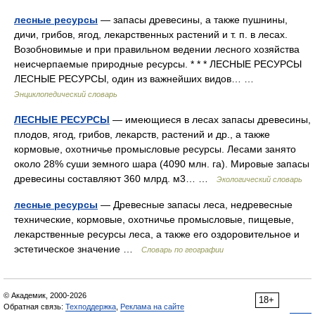
лесные ресурсы
— запасы древесины, а также пушнины,
дичи, грибов, ягод, лекарственных растений и т. п. в лесах.
Возобновимые и при правильном ведении лесного хозяйства
неисчерпаемые природные ресурсы. * * * ЛЕСНЫЕ РЕСУРСЫ
ЛЕСНЫЕ РЕСУРСЫ, один из важнейших видов… …
Энциклопедический словарь
ЛЕСНЫЕ РЕСУРСЫ
— имеющиеся в лесах запасы древесины,
плодов, ягод, грибов, лекарств, растений и др., а также
кормовые, охотничье промысловые ресурсы. Лесами занято
около 28% суши земного шара (4090 млн. га). Мировые запасы
древесины составляют 360 млрд. м3… …
Экологический словарь
лесные ресурсы
— Древесные запасы леса, недревесные
технические, кормовые, охотничье промысловые, пищевые,
лекарственные ресурсы леса, а также его оздоровительное и
эстетическое значение …
Словарь по географии
© Академик, 2000-2026
18+
Обратная связь:
Техподдержка
,
Реклама на сайте