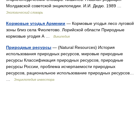
Молдавской советской энциклопедии. И.И. Дедю. 1989 …
Экологический словарь
Кормовые угодья Армении
— Кормовые угодья лесо луговой
зоны близ села Фиолетово. Лорийской области Природные
кормовые угодия А …
Википедия
Природные ресурсы
— (Natural Resources) История
использования природных ресурсов, мировые природные
ресурсы Классификация природных ресурсов, природные
ресурсы России, проблема исчерпаемости природных
ресурсов, рациональное использование природных ресурсов…
…
Энциклопедия инвестора