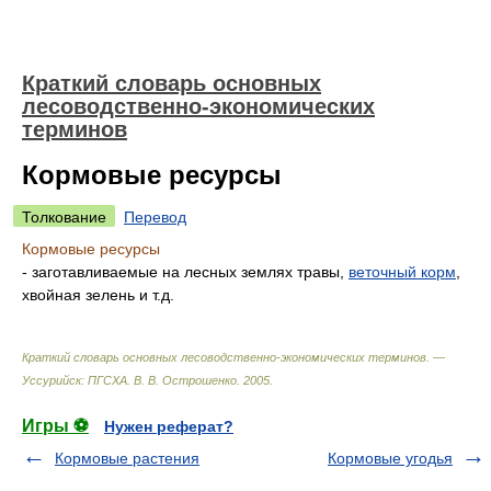
Краткий словарь основных
лесоводственно-экономических
терминов
Кормовые ресурсы
Толкование
Перевод
Кормовые ресурсы
- заготавливаемые на лесных землях травы,
веточный корм
,
хвойная зелень и т.д.
Краткий словарь основных лесоводственно-экономических терминов. —
Уссурийск: ПГСХА
.
В. В. Острошенко
.
2005
.
Игры ⚽
Нужен реферат?
Кормовые растения
Кормовые угодья