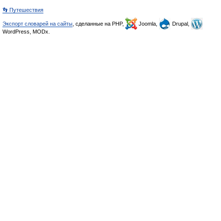
👣 Путешествия
Экспорт словарей на сайты
, сделанные на PHP,
Joomla,
Drupal,
WordPress, MODx.