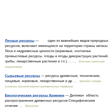
Лесные ресурсы
— один из важнейших видов природных
ресурсов, включают имеющиеся на территории страны запасы
Леса и недревесные ценности (кормовые, охотничье
промысловые ресурсы, плоды и ягоды дикорастущих растений,
грибы, лекарственные растения и т.п.).… …
Большая советская
энциклопедия
Сырьевые ресурсы
— ресурсы древесные, технические,
пищевые, кормовые, лекарственные и др …
Краткий словарь
основных лесоводственно-экономических терминов
Биологические ресурсы Армении
— Дилижан область
распространения древесных ресурсов Специфическим
отличие …
Википедия