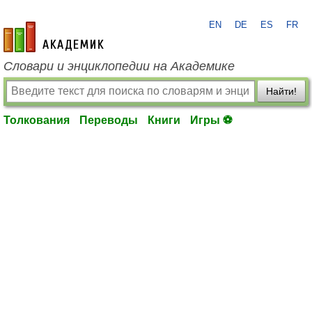
EN
DE
ES
FR
academic.ru
Словари и энциклопедии на Академике
Найти!
Толкования
Переводы
Книги
Игры ⚽